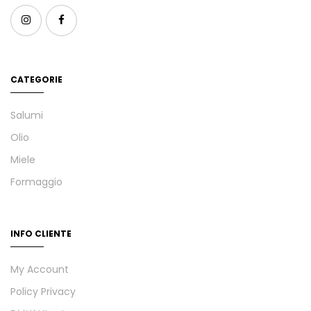
CATEGORIE
Salumi
Olio
Miele
Formaggio
INFO CLIENTE
My Account
Policy Privacy