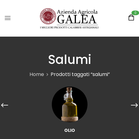
0
Salumi
Home
Prodotti taggati “salumi”
OLIO