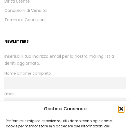
Diritti Utente
Condizioni di Vendita
Termini e Condizioni
NEWLETTERS
Inserisci il tuo indirizzo email per la nostra mailing list a
tieniti aggiornato.
Nome o nome completo
Email
Gestisci Consenso
Procedendo accetti la privacy policy
Per fornire le migliori esperienze, utilizziamo tecnologie come i
cookie per memorizzare e/o accedere alle informazioni del