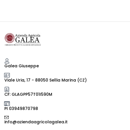
Galea Giuseppe
Viale Uria, 17 - 88050 Sellia Marina (CZ)
CF: GLAGPP57T01I590M
PI 03949870798
info@aziendaagricolagalea.it