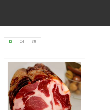
12
24
36