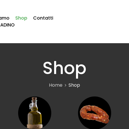
iamo
Shop
Contatti
TADINO
Shop
Home
Shop