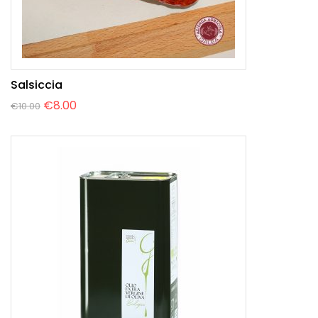
Salsiccia
€
8.00
€
10.00