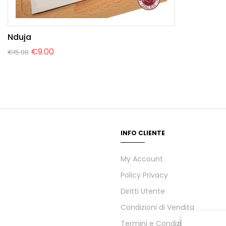
Nduja
€
9.00
€
15.00
INFO CLIENTE
My Account
Policy Privacy
Diritti Utente
Condizioni di Vendita
Termini e Condizioni