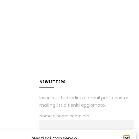
NEWLETTERS
Inserisci il tuo indirizzo email per la nostra
mailing list a tieniti aggiornato.
Nome o nome completo
Gestisci Consenso
Email