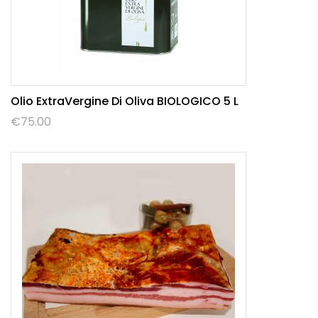
Olio ExtraVergine Di Oliva BIOLOGICO 5 L
€
75.00