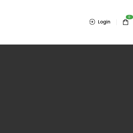
0
Login