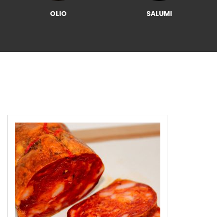
OLIO
SALUMI