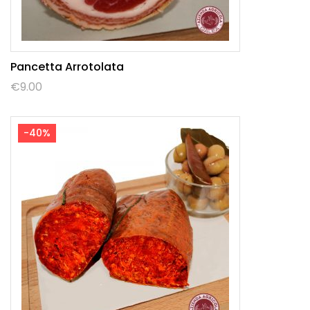
Pancetta Arrotolata
€
9.00
-40%