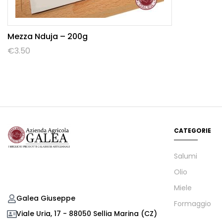
Mezza Nduja – 200g
€
3.50
CATEGORIE
Salumi
Olio
Miele
Galea Giuseppe
Formaggio
Viale Uria, 17 - 88050 Sellia Marina (CZ)