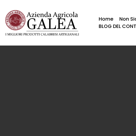
Home
Non S
BLOG DEL CON