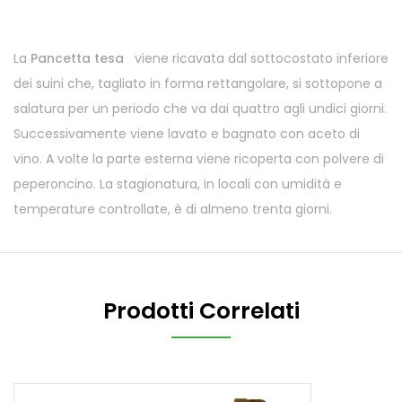
La
Pancetta tesa
viene ricavata dal sottocostato inferiore
dei suini che, tagliato in forma rettangolare, si sottopone a
salatura per un periodo che va dai quattro agli undici giorni.
Successivamente viene lavato e bagnato con aceto di
vino. A volte la parte esterna viene ricoperta con polvere di
peperoncino. La stagionatura, in locali con umidità e
temperature controllate, è di almeno trenta giorni.
Prodotti Correlati