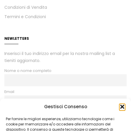
Condizioni di Vendita
Termini e Condizioni
NEWLETTERS
Inserisci il tuo indirizzo email per la nostra mailing list a
tieniti aggiornato.
Nome o nome completo
Email
Gestisci Consenso
Procedendo accetti la privacy policy
Per fornire le migliori esperienze, utilizziamo tecnologie come i
cookie per memorizzare e/o accedere alle informazioni del
dispositivo. Il consenso a queste tecnologie ci permetterà di