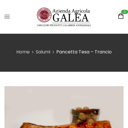
0
Home
Salumi
Pancetta Tesa – Trancio