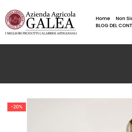
Home
Non S
BLOG DEL CON
-20%