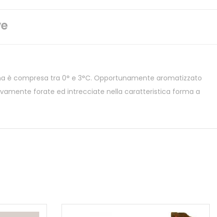
ve
nterna è compresa tra 0° e 3°C. Opportunamente aromatizzato
ivamente forate ed intrecciate nella caratteristica forma a