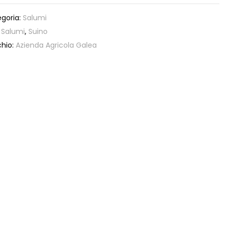
goria:
Salumi
:
Salumi
,
Suino
hio:
Azienda Agricola Galea