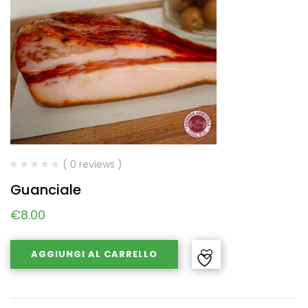
( 0 reviews )
Guanciale
€
8.00
AGGIUNGI AL CARRELLO