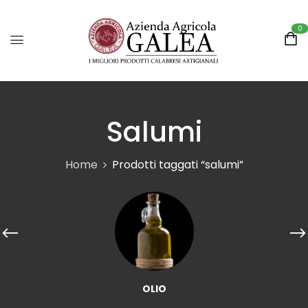
0
Salumi
Home
Prodotti taggati “salumi”
OLIO