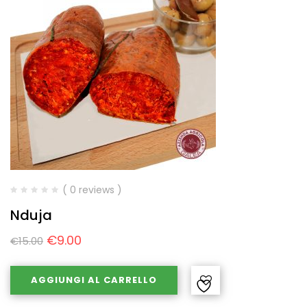
( 0 reviews )
Nduja
€
9.00
€
15.00
AGGIUNGI AL CARRELLO