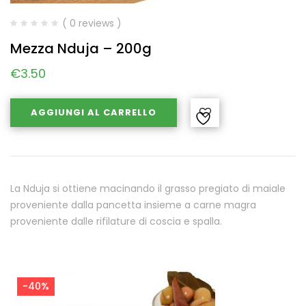
( 0 reviews )
Mezza Nduja – 200g
€
3.50
AGGIUNGI AL CARRELLO
La Nduja si ottiene macinando il grasso pregiato di maiale
proveniente dalla pancetta insieme a carne magra
proveniente dalle rifilature di coscia e spalla.
-40%