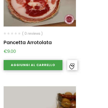
( 0 reviews )
Pancetta Arrotolata
€
9.00
AGGIUNGI AL CARRELLO