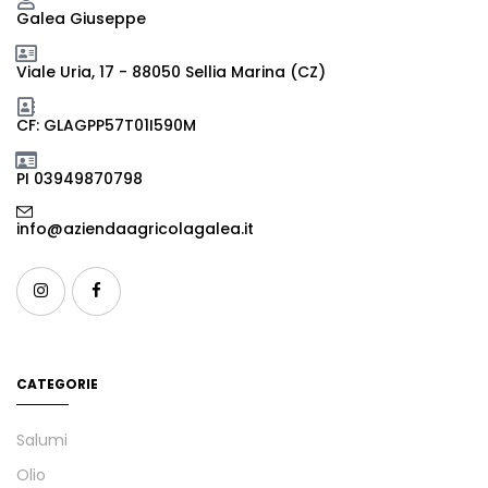
Galea Giuseppe
Viale Uria, 17 - 88050 Sellia Marina (CZ)
CF: GLAGPP57T01I590M
PI 03949870798
info@aziendaagricolagalea.it
CATEGORIE
Salumi
Olio