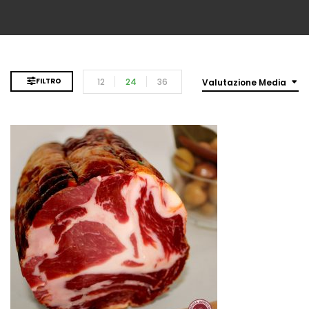
12
24
36
FILTRO
Valutazione Media