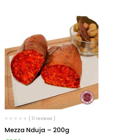
( 0 reviews )
Mezza Nduja – 200g