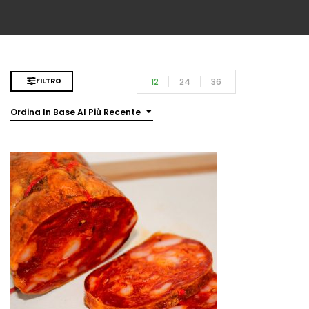
12
24
36
FILTRO
Ordina In Base Al Più Recente