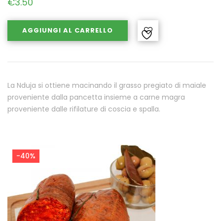
€
3.50
AGGIUNGI AL CARRELLO
La Nduja si ottiene macinando il grasso pregiato di maiale
proveniente dalla pancetta insieme a carne magra
proveniente dalle rifilature di coscia e spalla.
-40%