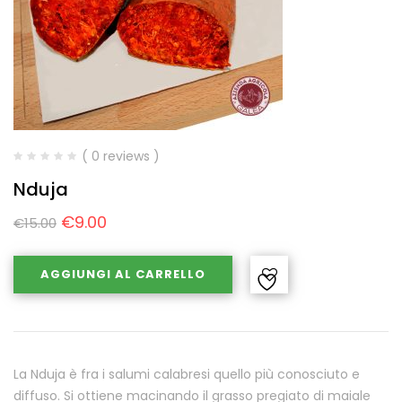
( 0 reviews )
Nduja
€
9.00
€
15.00
AGGIUNGI AL CARRELLO
La Nduja è fra i salumi calabresi quello più conosciuto e
diffuso. Si ottiene macinando il grasso pregiato di maiale