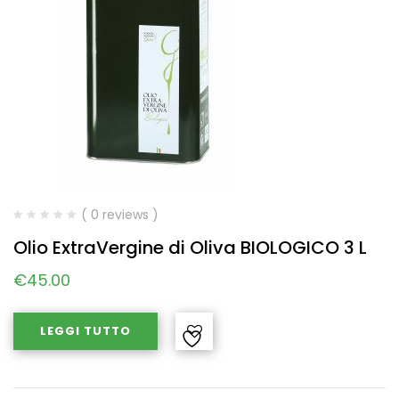
( 0 reviews )
Olio ExtraVergine di Oliva BIOLOGICO 3 L
€
45.00
LEGGI TUTTO