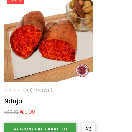
( 0 reviews )
Nduja
€
9.00
€
15.00
AGGIUNGI AL CARRELLO