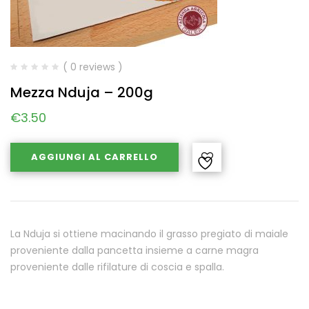
( 0 reviews )
Mezza Nduja – 200g
€
3.50
AGGIUNGI AL CARRELLO
La Nduja si ottiene macinando il grasso pregiato di maiale
proveniente dalla pancetta insieme a carne magra
proveniente dalle rifilature di coscia e spalla.