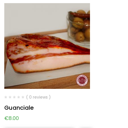
( 0 reviews )
Guanciale
€
8.00