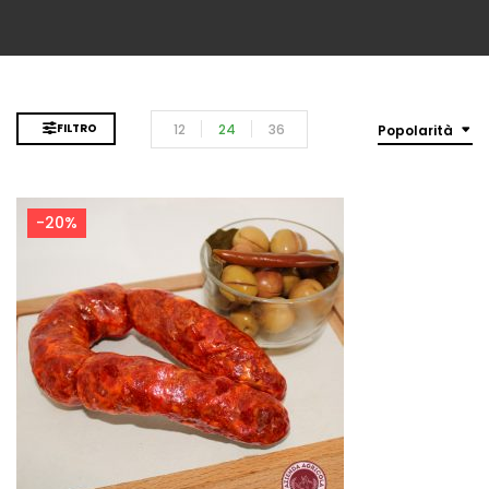
12
24
36
FILTRO
Popolarità
-20%