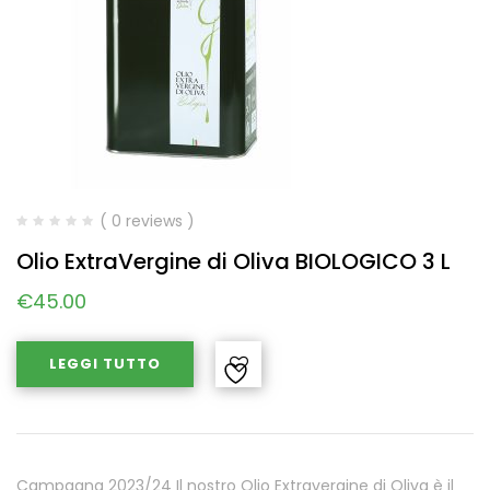
( 0 reviews )
Olio ExtraVergine di Oliva BIOLOGICO 3 L
€
45.00
LEGGI TUTTO
Campagna 2023/24 Il nostro Olio Extravergine di Oliva è il