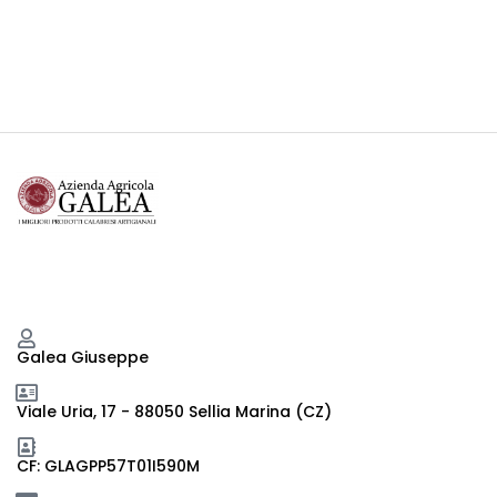
Galea Giuseppe
Viale Uria, 17 - 88050 Sellia Marina (CZ)
CF: GLAGPP57T01I590M