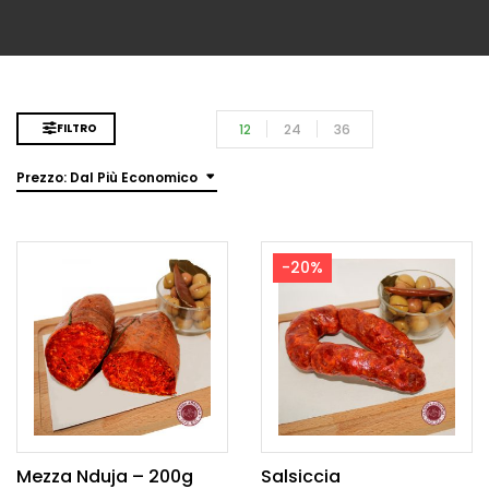
12
24
36
FILTRO
Prezzo: Dal Più Economico
-20%
Mezza Nduja – 200g
Salsiccia