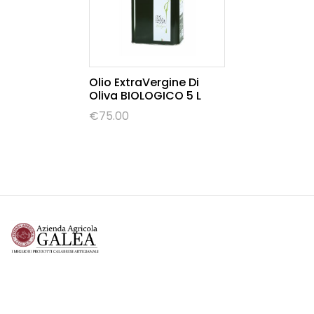
Olio ExtraVergine Di
Oliva BIOLOGICO 5 L
€
75.00