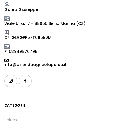
Galea Giuseppe
Viale Uria, 17 - 88050 Sellia Marina (CZ)
CF: GLAGPP57T01I590M
PI 03949870798
info@aziendaagricolagalea.it
CATEGORIE
Salumi