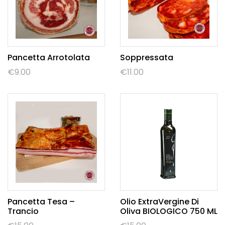
Pancetta Arrotolata
Soppressata
€
9.00
€
11.00
Pancetta Tesa –
Olio ExtraVergine Di
Trancio
Oliva BIOLOGICO 750 ML